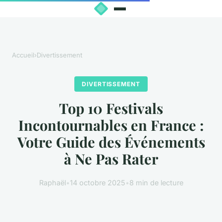
Accueil
›
Divertissement
DIVERTISSEMENT
Top 10 Festivals
Incontournables en France :
Votre Guide des Événements
à Ne Pas Rater
Raphaël
•
14 octobre 2025
•
8 min de lecture