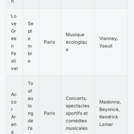
n
Lo
ve
Se
Gr
pt
Musique
ee
e
Vianney,
Paris
écologiqu
n
m
Yseult
e
Fe
br
sti
e
val
To
ut
Ac
au
Concerts,
co
Madonna,
lo
spectacles
r
Beyoncé,
ng
Paris
sportifs et
Ar
Kendrick
de
comédies
en
Lamar
l’a
musicales
a