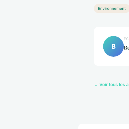
Environnement
EC
B
B
← Voir tous les 