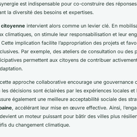
 synergie est indispensable pour co-construire des réponses
ant la diversité des besoins et expertises.
n citoyenne
intervient alors comme un levier clé. En mobilisa
x climatiques, on stimule leur responsabilisation et leur e
ette implication facilite l’appropriation des projets et favo
nclusives. Par exemple, des ateliers de consultation ou des 
cipatives permettent aux citoyens de contribuer activement 
adaptation.
 cette approche collaborative encourage une gouvernance o
 les décisions sont éclairées par les expériences locales et 
ssure également une meilleure acceptabilité sociale des stra
baine
, accélérant leur mise en œuvre effective. Ainsi, l’en
vient un moteur puissant pour bâtir des villes plus résilie
défis du changement climatique.