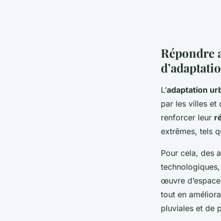
Répondre a
d’adaptati
L’
adaptation ur
par les villes e
renforcer leur
r
extrêmes, tels q
Pour cela, des 
technologiques,
œuvre d’espaces
tout en améliora
pluviales et de 