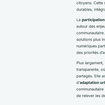
citoyens. Cette
durables, intégr
La
participatio
autour des enjeu
communautaire. C
solutions plus i
numériques parti
des priorités d’
Plus largement,
transparente, où
partagés. Elle a
d’
adaptation ur
communautaire de
de relever les 