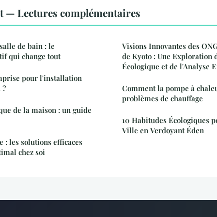
 — Lectures complémentaires
lle de bain : le
Visions Innovantes des ONG 
if qui change tout
de Kyoto : Une Exploration
Écologique et de l'Analyse
prise pour l'installation
 ?
Comment la pompe à chaleu
problèmes de chauffage
ique de la maison : un guide
10 Habitudes Écologiques p
Ville en Verdoyant Éden
 : les solutions efficaces
timal chez soi