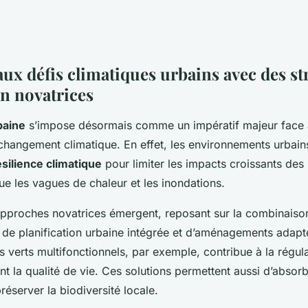
ux défis climatiques urbains avec des st
on novatrices
baine
s’impose désormais comme un impératif majeur face 
t changement climatique. En effet, les environnements urbain
ésilience climatique
pour limiter les impacts croissants d
ue les vagues de chaleur et les inondations.
approches novatrices émergent, reposant sur la combinaison
 de planification urbaine intégrée et d’aménagements adapt
 verts multifonctionnels, par exemple, contribue à la régul
nt la qualité de vie. Ces solutions permettent aussi d’absor
préserver la biodiversité locale.