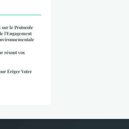
sur le Protocole
 de l'Engagement
 Environnementale
r résout vos
our Ériger Votre