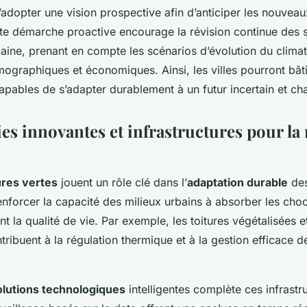
 d’adopter une vision prospective afin d’anticiper les nouvea
tte démarche proactive encourage la révision continue des s
aine, prenant en compte les scénarios d’évolution du climat
graphiques et économiques. Ainsi, les villes pourront bât
apables de s’adapter durablement à un futur incertain et ch
s innovantes et infrastructures pour la 
ures vertes
jouent un rôle clé dans l’
adaptation durable
des
nforcer la capacité des milieux urbains à absorber les cho
nt la qualité de vie. Par exemple, les toitures végétalisées e
ribuent à la régulation thermique et à la gestion efficace 
olutions technologiques
intelligentes complète ces infrastr