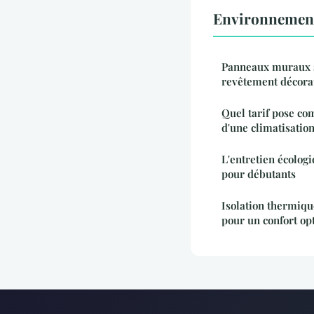
Environnement
Panneaux muraux sa
revêtement décorat
Quel tarif pose com
d'une climatisation
L'entretien écolog
pour débutants
Isolation thermique
pour un confort op