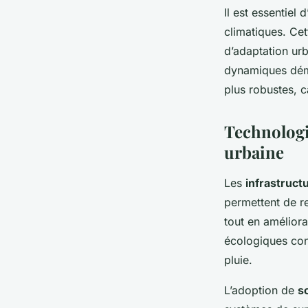
Il est essentiel
climatiques. Ce
d’adaptation urb
dynamiques démo
plus robustes, c
Technologie
urbaine
Les
infrastruct
permettent de re
tout en améliora
écologiques cont
pluie.
L’adoption de
s