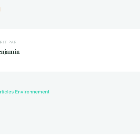
RIT PAR
enjamin
articles Environnement