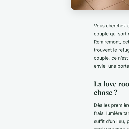
Vous cherchez c
couple qui sort 
Remiremont, cet
trouvent le refu
couple, ce n’est
envie, une porte
La love ro
chose ?
Dès les premièr
frais, lumière t
suffit d’un lieu