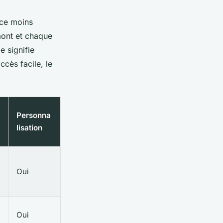
nce moins
mont et chaque
e signifie
ccès facile, le
Personna
lisation
Oui
Oui