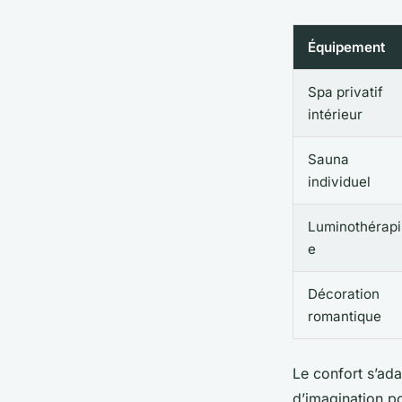
Équipement
Spa privatif
intérieur
Sauna
individuel
Luminothérapi
e
Décoration
romantique
Le confort s’ad
d’imagination p