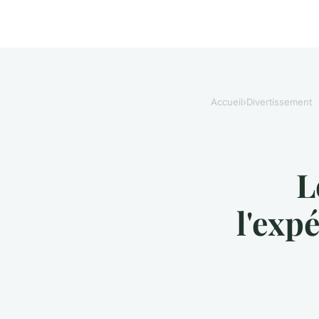
Accueil
›
Divertissement
L
l'exp