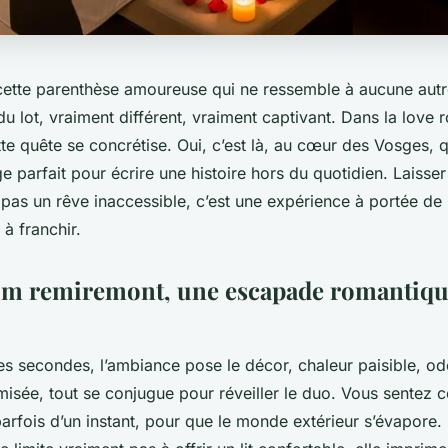
ette parenthèse amoureuse qui ne ressemble à aucune autr
du lot, vraiment différent, vraiment captivant. Dans la love
te quête se concrétise. Oui, c’est là, au cœur des Vosges,
ge parfait pour écrire une histoire hors du quotidien. Laisser
 pas un rêve inaccessible, c’est une expérience à portée de 
 à franchir.
om remiremont, une escapade romantiqu
es secondes, l’ambiance pose le décor, chaleur paisible, od
amisée, tout se conjugue pour réveiller le duo. Vous sentez ce
, parfois d’un instant, pour que le monde extérieur s’évapore