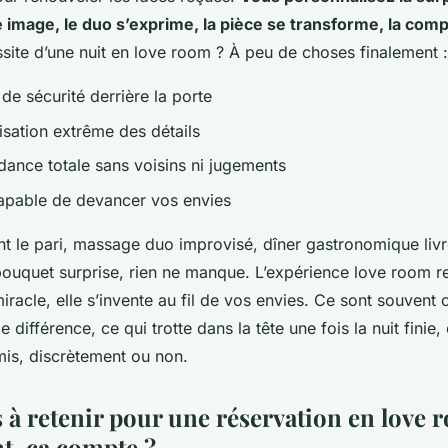
 image, le duo s’exprime, la pièce se transforme, la compl
ussite d’une nuit en love room ? À peu de choses finalement :
de sécurité derrière la porte
isation extrême des détails
ance totale sans voisins ni jugements
apable de devancer vos envies
t le pari, massage duo improvisé, dîner gastronomique livré
bouquet surprise, rien ne manque.
L’expérience love room r
iracle, elle s’invente au fil de vos envies.
Ce sont souvent ce
ie différence, ce qui trotte dans la tête une fois la nuit finie,
mis, discrètement ou non.
s à retenir pour une réservation en love
, ça compte ?