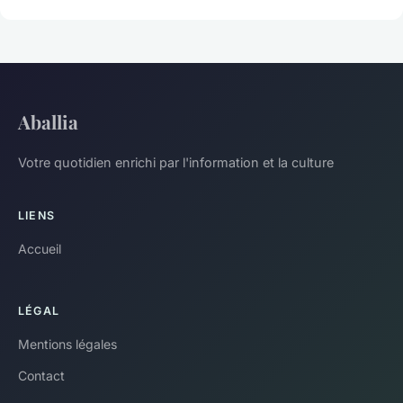
Aballia
Votre quotidien enrichi par l'information et la culture
LIENS
Accueil
LÉGAL
Mentions légales
Contact